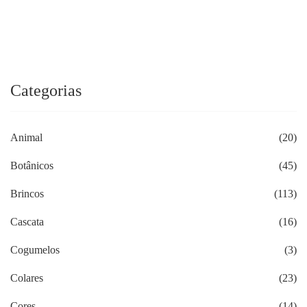
Categorias
Animal
(20)
Botânicos
(45)
Brincos
(113)
Cascata
(16)
Cogumelos
(3)
Colares
(23)
Cores
(14)