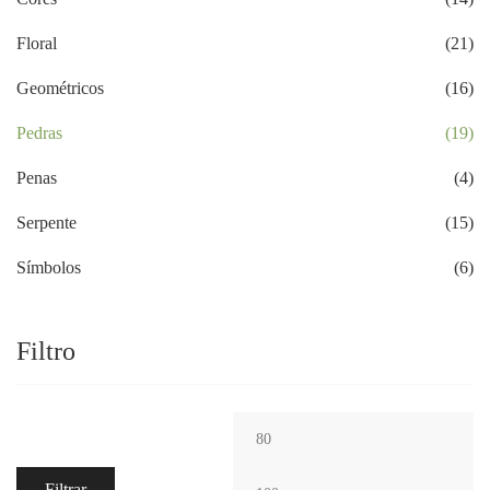
Floral
(21)
Geométricos
(16)
Pedras
(19)
Penas
(4)
Serpente
(15)
Símbolos
(6)
Filtro
Filtrar