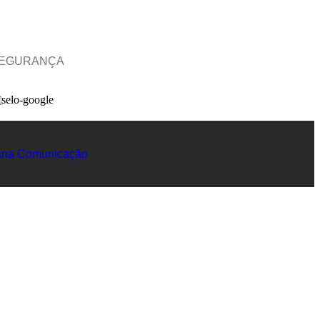
EGURANÇA
na Comunicação