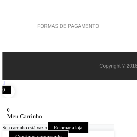
FORMAS DE PAGAMENTO
Copyright © 2018
0
0
Meu Carrinho
Seu carrinho está vazio
Retornar a loja
Continue comprando