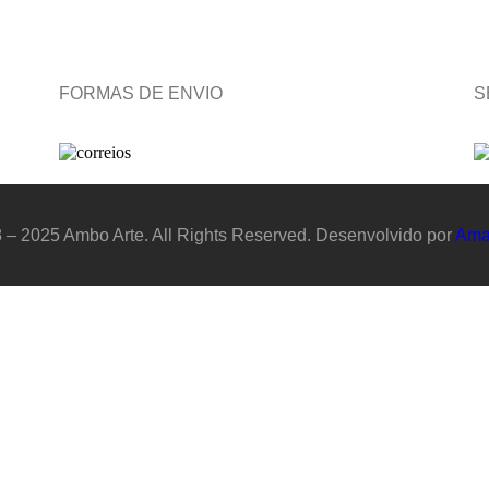
FORMAS DE ENVIO
S
 – 2025 Ambo Arte. All Rights Reserved. Desenvolvido por
Ama