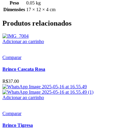
Peso
0.05 kg
Dimensões
17 × 12 × 4 cm
Produtos relacionados
Adicionar ao carrinho
Comparar
Brinco Cascata Rosa
R$
37.00
Adicionar ao carrinho
Comparar
Brinco Tigresa