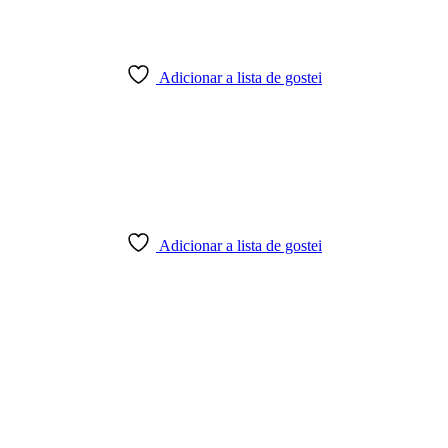
Adicionar a lista de gostei
Adicionar a lista de gostei