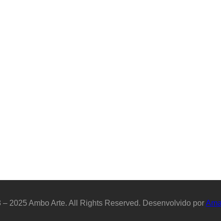
 – 2025 Ambo Arte. All Rights Reserved. Desenvolvido por
Ama