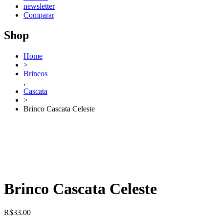
newsletter
Comparar
Shop
Home
>
Brincos
,
Cascata
>
Brinco Cascata Celeste
Brinco Cascata Celeste
R$
33.00