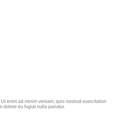
. Ut enim ad minim veniam, quis nostrud exercitation
 dolore eu fugiat nulla pariatur.