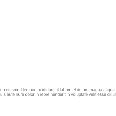
d do eiusmod tempor incididunt ut labore et dolore magna aliqua
 aute irure dolor in repre henderit in voluptate velit esse cillum