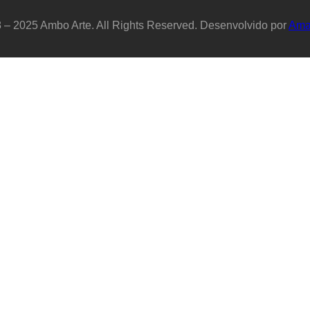
 – 2025 Ambo Arte. All Rights Reserved. Desenvolvido por
Ama