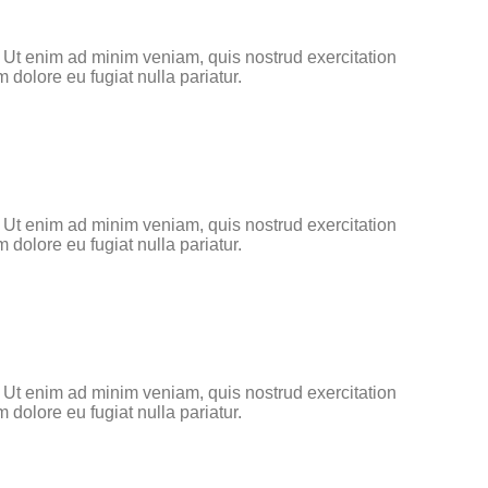
. Ut enim ad minim veniam, quis nostrud exercitation
 dolore eu fugiat nulla pariatur.
. Ut enim ad minim veniam, quis nostrud exercitation
 dolore eu fugiat nulla pariatur.
. Ut enim ad minim veniam, quis nostrud exercitation
 dolore eu fugiat nulla pariatur.