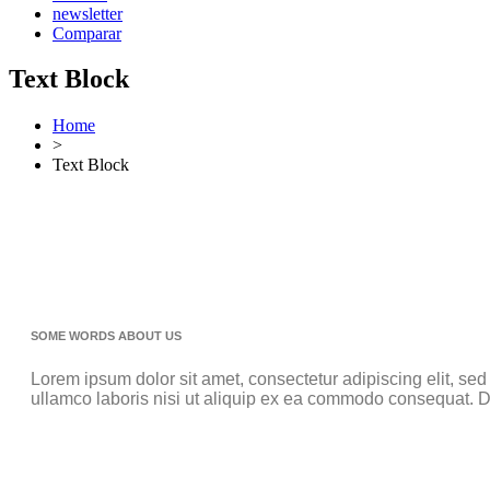
newsletter
Comparar
Text Block
Home
>
Text Block
SOME WORDS ABOUT US
Lorem ipsum dolor sit amet, consectetur adipiscing elit, se
ullamco laboris nisi ut aliquip ex ea commodo consequat. Duis