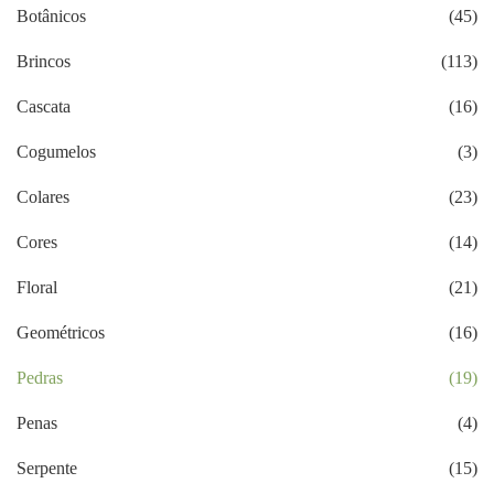
Botânicos
(45)
Brincos
(113)
Cascata
(16)
Cogumelos
(3)
Colares
(23)
Cores
(14)
Floral
(21)
Geométricos
(16)
Pedras
(19)
Penas
(4)
Serpente
(15)