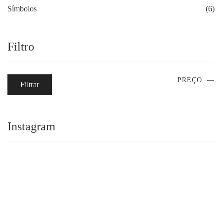
Símbolos
(6)
Filtro
PREÇO:
—
Filtrar
Instagram